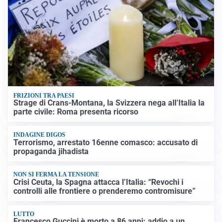
FRIZIONI TRA PAESI
Strage di Crans-Montana, la Svizzera nega all’Italia la
parte civile: Roma presenta ricorso
INDAGINE DIGOS
Terrorismo, arrestato 16enne comasco: accusato di
propaganda jihadista
NON SI FERMA LA TENSIONE
Crisi Ceuta, la Spagna attacca l’Italia: “Revochi i
controlli alle frontiere o prenderemo contromisure”
LUTTO
Francesco Guccini è morto a 86 anni: addio a un