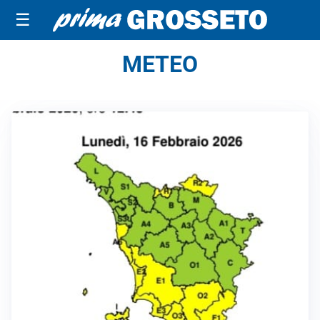
☰
METEO