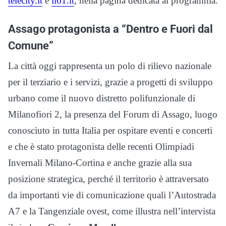
telecity.it
e
il61.it
, nella pagina dedicata al programma.
Assago protagonista a “Dentro e Fuori dal
Comune”
La città oggi rappresenta un polo di rilievo nazionale
per il terziario e i servizi, grazie a progetti di sviluppo
urbano come il nuovo distretto polifunzionale di
Milanofiori 2, la presenza del Forum di Assago, luogo
conosciuto in tutta Italia per ospitare eventi e concerti
e che è stato protagonista delle recenti Olimpiadi
Invernali Milano-Cortina e anche grazie alla sua
posizione strategica, perché il territorio è attraversato
da importanti vie di comunicazione quali l’Autostrada
A7 e la Tangenziale ovest, come illustra nell’intervista