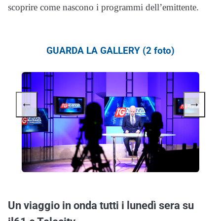
scoprire come nascono i programmi dell’emittente.
GUARDA LA GALLERY (2 foto)
←
→
Un viaggio in onda tutti i lunedì sera su