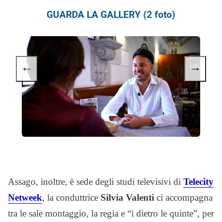
GUARDA LA GALLERY (2 foto)
←
→
Assago, inoltre, è sede degli studi televisivi di
Telecity
Netweek
, la conduttrice
Silvia Valenti
ci accompagna
tra le sale montaggio, la regia e “i dietro le quinte”, per